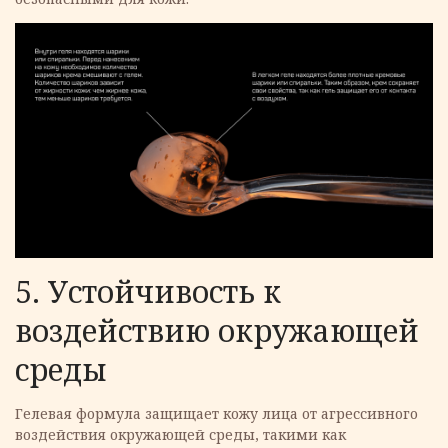
5. Устойчивость к
воздействию окружающей
среды
Гелевая формула защищает кожу лица от агрессивного
воздействия окружающей среды, такими как