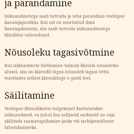
ja parandamine
Isikuandmetega saab tutvuda ja teha parandusi veebipoe
kasutajaprofiilis. Kui ost on sooritatud ilma
kasutajakontota, siis saab tutvuda isikuandmetega
klinditoe vahendusel.
Nõusoleku tagasivõtmine
Kui isikundmete töötlemine toimub kliendi nõusoleku
alusel, siis on kliendil õigus nõusolek tagasi võtta
teavitades sellest kliendituge e-posti teel.
Säilitamine
Veebipoe kliendikonto sulgemisel kustutatakse
isikuandmed, va juhul kui selliseid andmeid on vaja
säilitada raamatupidamise jaoks või tarbijavaidluste
lahendamiseks.