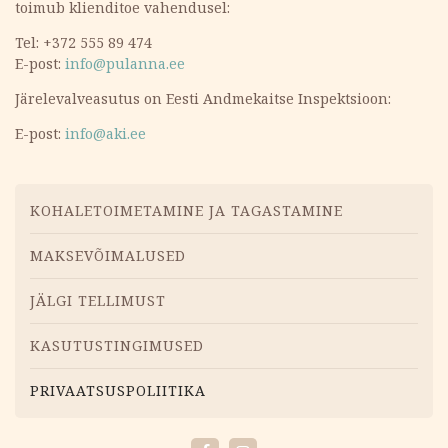
toimub klienditoe vahendusel:
Tel: +372 555 89 474
E-post:
info@pulanna.ee
Järelevalveasutus on Eesti Andmekaitse Inspektsioon:
E-post:
info@aki.ee
Menüü
KOHALETOIMETAMINE JA TAGASTAMINE
MAKSEVÕIMALUSED
JÄLGI TELLIMUST
KASUTUSTINGIMUSED
PRIVAATSUSPOLIITIKA