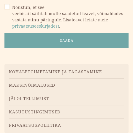
Nõustun, et see
veebisait säilitab mulle saadetud teavet, võimaldades
vastata minu päringule. Lisateavet leiate meie
privaatsuseeskirjadest
.
Menüü
KOHALETOIMETAMINE JA TAGASTAMINE
MAKSEVÕIMALUSED
JÄLGI TELLIMUST
KASUTUSTINGIMUSED
PRIVAATSUSPOLIITIKA