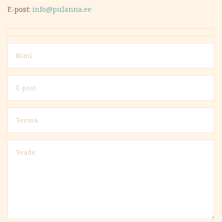
E-post:
info@pulanna.ee