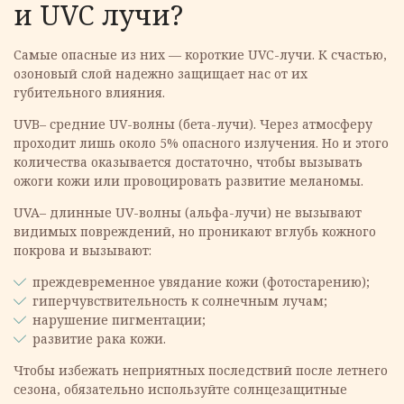
и UVC лучи?
Самые опасные из них — короткие UVC-лучи. К счастью,
озоновый слой надежно защищает нас от их
губительного влияния.
UVB– средние UV-волны (бета-лучи). Через атмосферу
проходит лишь около 5% опасного излучения. Но и этого
количества оказывается достаточно, чтобы вызывать
ожоги кожи или провоцировать развитие меланомы.
UVA– длинные UV-волны (альфа-лучи) не вызывают
видимых повреждений, но проникают вглубь кожного
покрова и вызывают:
преждевременное увядание кожи (фотостарению);
гиперчувствительность к солнечным лучам;
нарушение пигментации;
развитие рака кожи.
Чтобы избежать неприятных последствий после летнего
сезона, обязательно используйте солнцезащитные