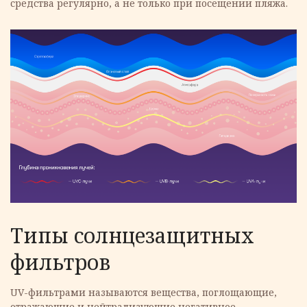
средства регулярно, а не только при посещении пляжа.
Типы солнцезащитных
фильтров
UV-фильтрами называются вещества, поглощающие,
отражающие и нейтрализующие негативное