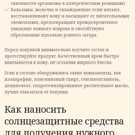
склонности организма к аллергическим реакциям).
Бальзамы, молочко и охлаждающие гели питают,
восстанавливают кожу и насыщают ее питательными
элементами, предотвращают преждевременное
увядание кожного покрова и способствуют
образованию идеально ровного загара.
Перед покупкой внимательно изучите состав и
протестируйте продукт. Качественный крем быстро
впитывается в кожу, не оставляя жирного блеска.
Если в составе обнаружились такие компоненты, как
изопарафин, ланолиновый спирт, гексиленгликоль,
децилолеат, гидрогенизированное растительное масло,
лучше отказаться от покупки.
Как наносить
солнцезащитные средства
для получения нужного