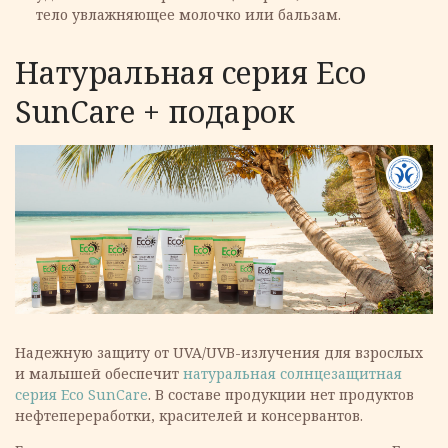
тело увлажняющее молочко или бальзам.
Натуральная серия Eсо
SunCare + подарок
Надежную защиту от UVA/UVB-излучения для взрослых
и малышей обеспечит
натуральная солнцезащитная
серия Eсо SunCare
. В составе продукции нет продуктов
нефтепереработки, красителей и консервантов.