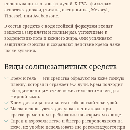
степень защиты от альфа-лучей. К UVA –фильтрам
относятся диоксид титана, оксид цинка, Mexoryl,
Tinosorb или Avebenzone.
В состав
средств с водостойкой формулой
входят
вещества (акрилаты и полимеры), устойчивые к
воздействию пота и кожного жира. Они усиливают
защитные свойства и сохраняют действие крема даже
после купания.
Виды солнцезащитных средств
Крем и гель — эти средства образуют на коже тонкую
пленку, которая и отражает УФ-лучи. Крем подходит
обладательницам сухой кожи, гель оптимален для
жирной кожи.
Крем для лица отличается особо легкой текстурой.
Масла используются для увлажнения кожи при
кратковременном пребывании на открытом солнце.
Спреи и аэрозоли легко и быстро распределяются на
коже, их удобно использовать (не рекомендуются при