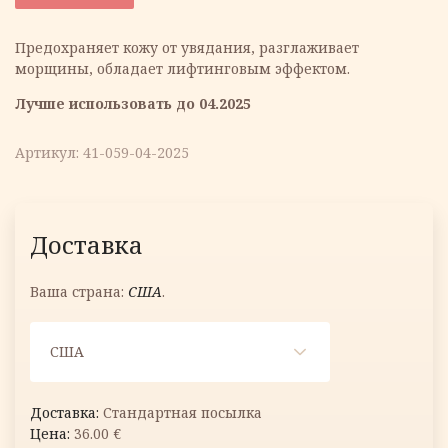
составляла
7.62 €.
Предохраняет кожу от увядания, разглаживает
морщины, обладает лифтинговым эффектом.
19.05 €.
Лучше использовать до 04.2025
Артикул:
41-059-04-2025
Доставка
Ваша страна:
США
.
США
Стандартная посылка
36.00
€