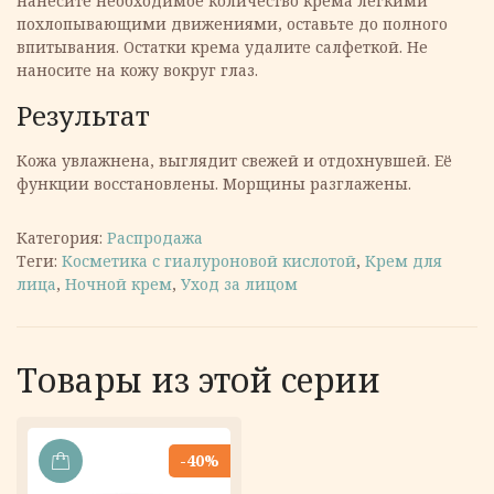
нанесите необходимое количество крема лёгкими
похлопывающими движениями, оставьте до полного
впитывания. Остатки крема удалите салфеткой. Не
наносите на кожу вокруг глаз.
Результат
Кожа увлажнена, выглядит свежей и отдохнувшей. Её
функции восстановлены. Морщины разглажены.
Категория:
Распродажа
Теги:
Косметика с гиалуроновой кислотой
,
Крем для
лица
,
Ночной крем
,
Уход за лицом
Товары из этой серии
-40%
В