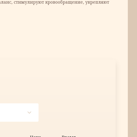
аланс, стимулируют кровообращение, укрепляют
навливающий дневной крем