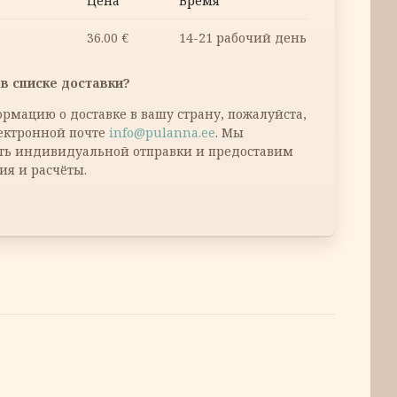
Цена
Время
36.00
€
14-21 рабочий день
в списке доставки?
рмацию о доставке в вашу страну, пожалуйста,
лектронной почте
info@pulanna.ee
. Мы
ть индивидуальной отправки и предоставим
ия и расчёты.