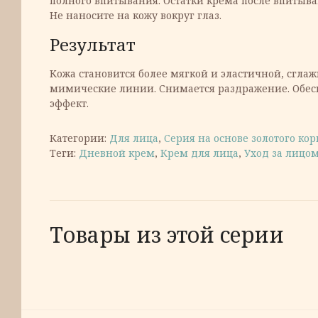
полного впитывания. Остатки крема после впитыва
Не наносите на кожу вокруг глаз.
Результат
Кожа становится более мягкой и эластичной, сгл
мимические линии. Снимается раздражение. Обес
эффект.
Категории:
Для лица
,
Серия на основе золотого кор
Теги:
Дневной крем
,
Крем для лица
,
Уход за лицо
Товары из этой серии