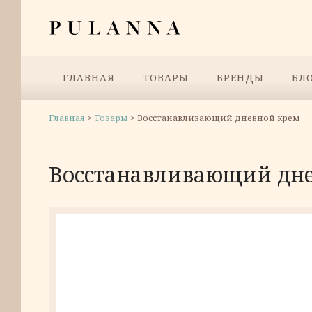
Перейти
Pulanna
к
содержимому
Меню
ГЛАВНАЯ
ТОВАРЫ
БРЕНДЫ
БЛ
Главная
>
Товары
>
Восстанавливающий дневной крем
Восстанавливающий дн