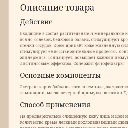
Описание товара
Действие
Входящие в состав растительные и минеральные 
водно-солевой, белковый баланс, стимулируют кр
стенки сосудов. Крем придаёт коже жизненную сил
стимулирует её восстановительные процессы, обн
эпидермиса. Тонизирует, повышает кожный иммун
лифтинговым эффектом. Содержит фотофильтры.
Основные компоненты
Экстракт корня байкальского шлемника, экстракт к
ламинарии, масло вечерней примулы, витамин Е, 
Способ применения
На предварительно очищенную кожу лица и шеи 
количество крема лёгкими похлопывающими движ