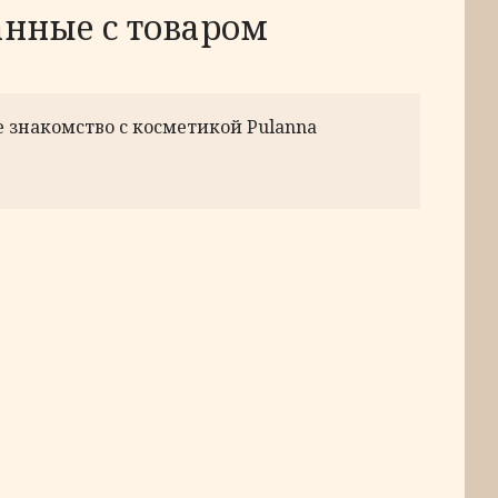
анные с товаром
 знакомство с косметикой Pulanna