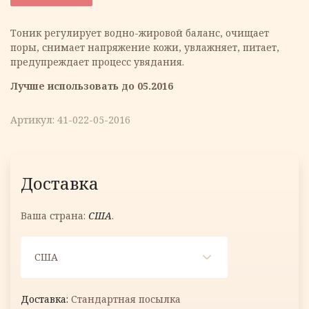
составляла
3.49 €.
Тоник регулирует водно-жировой баланс, очищает
поры, снимает напряжение кожи, увлажняет, питает,
11.63 €.
предупреждает процесс увядания.
Лучше использовать до 05.2016
Артикул:
41-022-05-2016
Доставка
Ваша страна:
США
.
США
Стандартная посылка