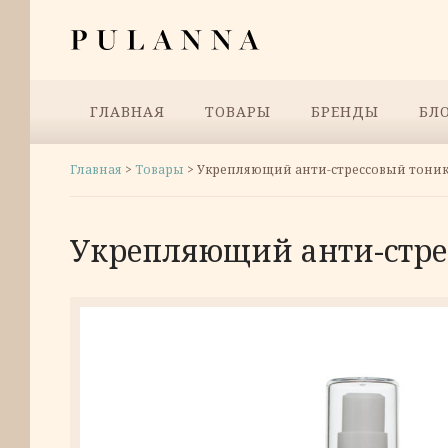
Перейти
Pulanna
к
содержимому
Меню
ГЛАВНАЯ
ТОВАРЫ
БРЕНДЫ
БЛ
Главная
>
Товары
>
Укрепляющий анти-стрессовый тоник (
Укрепляющий анти-стрес