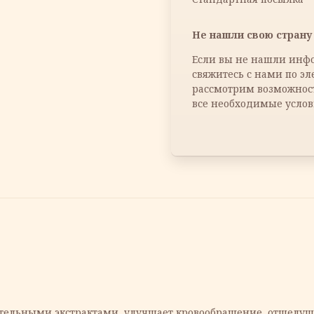
Не нашли свою страну 
Если вы не нашли инфо
свяжитесь с нами по э
рассмотрим возможнос
все необходимые услов
тельными экстрактами, улучшает кровообращение, отшелуши