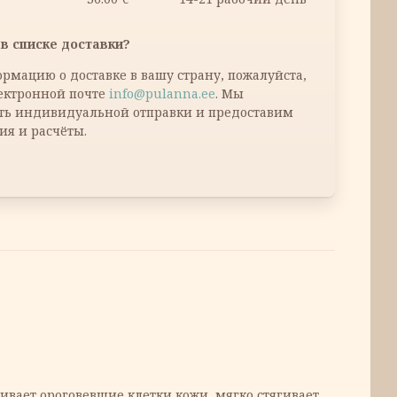
в списке доставки?
рмацию о доставке в вашу страну, пожалуйста,
лектронной почте
info@pulanna.ee
. Мы
ть индивидуальной отправки и предоставим
ия и расчёты.
вает ороговевшие клетки кожи, мягко стягивает