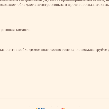
увлажняет, обладает антистрессовым и противовоспалитель
уроновая кислота.
анесите необходимое количество тоника, легкомассируйте д