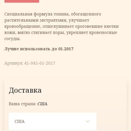
составляла
6.29 €.
Специальная формула тоника, обогащенного
растительными экстрактами, улучшает
10.49 €.
кровообращение, отшелушивает ороговевшие клетки
кожи, мягко стягивает поры, укрепляет кровеносные
сосуды.
Лучше использовать до 01.2017
Артикул:
41-045-01-2017
Доставка
Ваша страна:
США
.
США