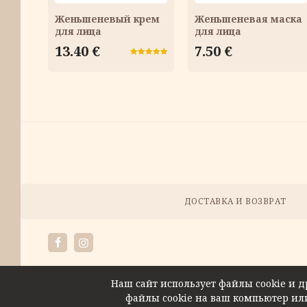
Женьшеневый крем
Женьшеневая маска
для лица
для лица
13.40
€
7.50
€
Оценка
5.00
из 5
Методы
оплаты
Меню
ДОСТАВКА И ВОЗВРАТ
Facebook
Instagram
Наш сайт использует файлы cookie и д
файлы cookie на ваш компьютер или