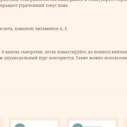
звращает утраченный тонус коже.
слота, комплекс витаминов А, Е.
6 капель сыворотки, легко помассируйте до полного впитыв
м двухнедельный курс повторяется. Также можно использоват