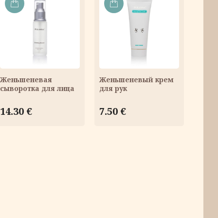
В
В
КОРЗИНУ
КОРЗИНУ
Женьшеневая
Женьшеневый крем
сыворотка для лица
для рук
14.30
€
7.50
€