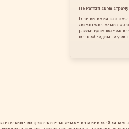
Не нашли свою страну 
Если вы не нашли инфо
свяжитесь с нами по э
рассмотрим возможнос
все необходимые услов
астительных экстрактов и комплексом витаминов. Обладает
странению отмерших клеток эпидермиса и стимулирует образ