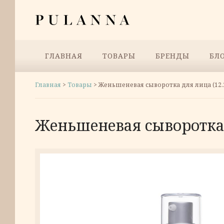
Перейти
Pulanna
к
содержимому
Меню
ГЛАВНАЯ
ТОВАРЫ
БРЕНДЫ
БЛ
Главная
>
Товары
>
Женьшеневая сыворотка для лица (12.
Женьшеневая сыворотка 