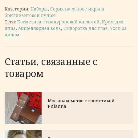
Категории:
Наборы
,
Серия на основе икры и
бриллиантовой пудры
Теги:
Косметика с гиалуроновой кислотой
,
Крем для
лица
,
Мицеллярная вода
,
Сыворотка для глаз
,
Уход за
лицом
Статьи, связанные с
товаром
Мое знакомство с косметикой
Pulanna