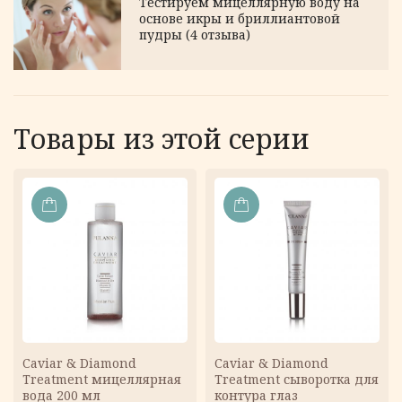
Тестируем мицеллярную воду на
основе икры и бриллиантовой
пудры (4 отзыва)
Товары из этой серии
В
В
КОРЗИНУ
КОРЗИНУ
Caviar & Diamond
Caviar & Diamond
Treatment мицеллярная
Treatment сыворотка для
вода 200 мл
контура глаз