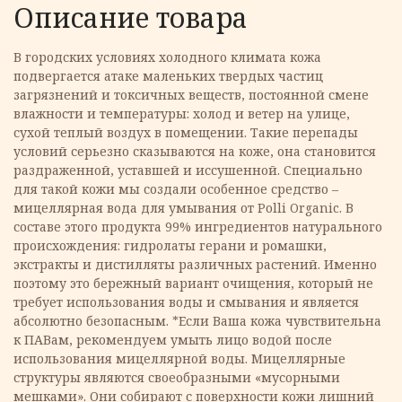
Описание товара
В городских условиях холодного климата кожа
подвергается атаке маленьких твердых частиц
загрязнений и токсичных веществ, постоянной смене
влажности и температуры: холод и ветер на улице,
сухой теплый воздух в помещении. Такие перепады
условий серьезно сказываются на коже, она становится
раздраженной, уставшей и иссушенной. Специально
для такой кожи мы создали особенное средство –
мицеллярная вода для умывания от Polli Organic. В
составе этого продукта 99% ингредиентов натурального
происхождения: гидролаты герани и ромашки,
экстракты и дистилляты различных растений. Именно
поэтому это бережный вариант очищения, который не
требует использования воды и смывания и является
абсолютно безопасным. *Если Ваша кожа чувствительна
к ПАВам, рекомендуем умыть лицо водой после
использования мицеллярной воды. Мицеллярные
структуры являются своеобразными «мусорными
мешками». Они собирают с поверхности кожи лишний