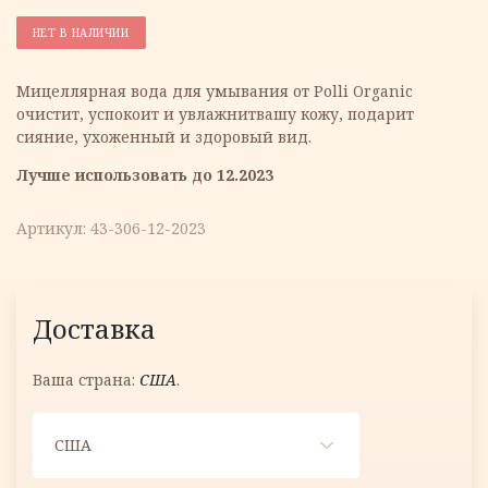
цена
цена:
НЕТ В НАЛИЧИИ
составляла
5.00 €.
Мицеллярная вода для умывания от Polli Organic
очистит, успокоит и увлажнитвашу кожу, подарит
5.45 €.
сияние, ухоженный и здоровый вид.
Лучше использовать до 12.2023
Артикул:
43-306-12-2023
Доставка
Ваша страна:
США
.
США