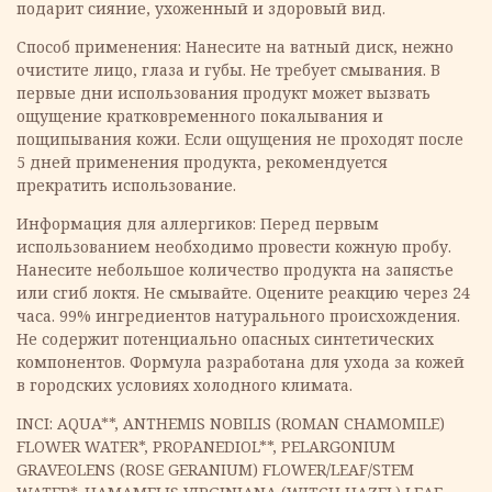
подарит сияние, ухоженный и здоровый вид.
Способ применения: Нанесите на ватный диск, нежно
очистите лицо, глаза и губы. Не требует смывания. В
первые дни использования продукт может вызвать
ощущение кратковременного покалывания и
пощипывания кожи. Если ощущения не проходят после
5 дней применения продукта, рекомендуется
прекратить использование.
Информация для аллергиков: Перед первым
использованием необходимо провести кожную пробу.
Нанесите небольшое количество продукта на запястье
или сгиб локтя. Не смывайте. Оцените реакцию через 24
часа. 99% ингредиентов натурального происхождения.
Не содержит потенциально опасных синтетических
компонентов. Формула разработана для ухода за кожей
в городских условиях холодного климата.
INCI: AQUA**, ANTHEMIS NOBILIS (ROMAN CHAMOMILE)
FLOWER WATER*, PROPANEDIOL**, PELARGONIUM
GRAVEOLENS (ROSE GERANIUM) FLOWER/LEAF/STEM