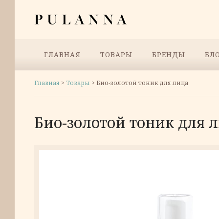
Перейти
Pulanna
к
содержимому
Меню
ГЛАВНАЯ
ТОВАРЫ
БРЕНДЫ
БЛ
Главная
>
Товары
>
Био-золотой тоник для лица
Био-золотой тоник для 