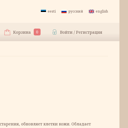
eesti
русский
english
0
Корзина
Войти / Регистрация
старения, обновляет клетки кожи. Обладает