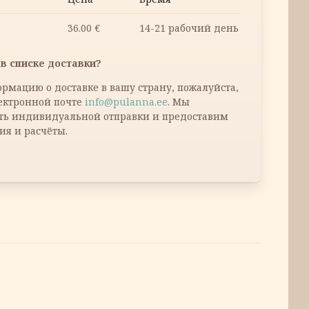
36.00
€
14-21 рабочий день
в списке доставки?
рмацию о доставке в вашу страну, пожалуйста,
лектронной почте
info@pulanna.ee
. Мы
ть индивидуальной отправки и предоставим
ия и расчёты.