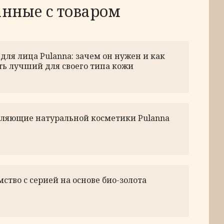
анные с товаром
для лица Pulanna: зачем он нужен и как
ть лучший для своего типа кожи
вляющие натуральной косметики Pulanna
ство с серией на основе био-золота