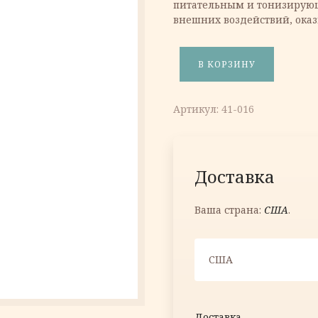
питательным и тонизирую
внешних воздействий, оказ
В КОРЗИНУ
Количество товара Био-зол
Артикул:
41-016
Доставка
Ваша страна:
США
.
США
Доставка