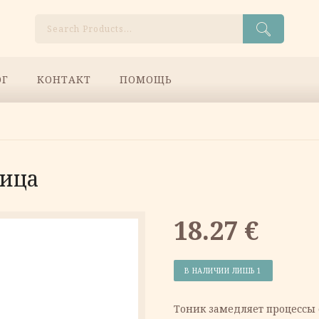
Поиск
ОГ
КОНТАКТ
ПОМОЩЬ
лица
18.27
€
В НАЛИЧИИ ЛИШЬ 1
Тоник замедляет процессы 