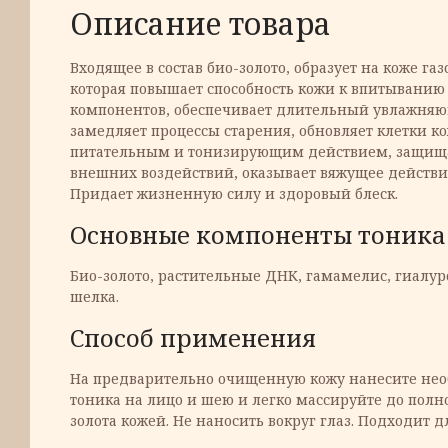
Описание товара
Входящее в состав био-золото, образует на коже г
которая повышает способность кожи к впитыванию
компонентов, обеспечивает длительный увлажняю
замедляет процессы старения, обновляет клетки к
питательным и тонизирующим действием, защища
внешних воздействий, оказывает вяжущее действие
Придает жизненную силу и здоровый блеск.
Основные компоненты тоника
Био-золото, растительные ДНК, гамамелис, гиалур
шелка.
Способ применения
На предварительно очищенную кожу нанесите нео
тоника на лицо и шею и легко массируйте до полн
золота кожей. Не наносить вокруг глаз. Подходит д