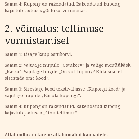
Samm 4: Kupong on rakendatud. Rakendatud kupong
kajastub jaotuses „Ostukorvi summa”.
2. võimalus: tellimuse
vormistamisel
Samm 1: Lisage kaup ostukorvi.
Samm 2: Vajutage nupule „Ostukorv” ja valige menüükäsk
„Kassa”. Vajutage lingile „On sul kupong? Kliki siia, et
sisestada oma kood”.
Samm 3: Sisestage kood tekstiväljasse „Kupongi kood” ja
vajutage nupule „Kasuta kupongi”.
Samm 4: Kupong on rakendatud. Rakendatud kupong
kajastub jaotuses „Sinu tellimus”.
Allahindlus ei laiene allahinnatud kaupadele.