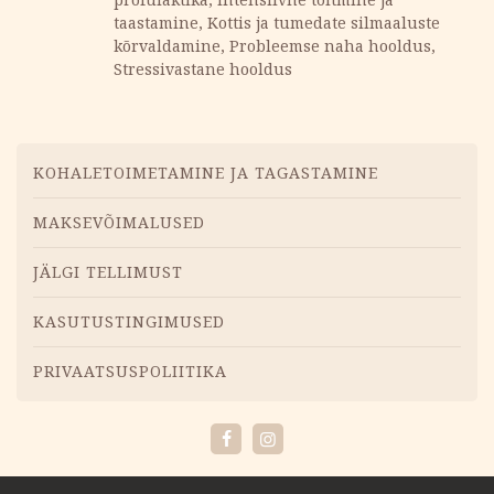
taastamine, Kottis ja tumedate silmaaluste
kõrvaldamine, Probleemse naha hooldus,
Stressivastane hooldus
Menüü
KOHALETOIMETAMINE JA TAGASTAMINE
MAKSEVÕIMALUSED
JÄLGI TELLIMUST
KASUTUSTINGIMUSED
PRIVAATSUSPOLIITIKA
Facebook
Instagram