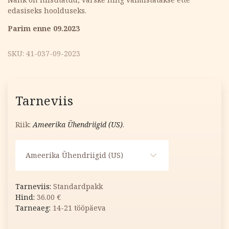
edasiseks hoolduseks.
Parim enne 09.2023
SKU:
41-037-09-2023
Tarneviis
Riik:
Ameerika Ühendriigid (US)
.
Ameerika Ühendriigid (US)
Standardpakk
36.00
€
14-21 tööpäeva