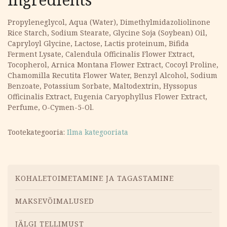
Propyleneglycol, Aqua (Water), Dimethylmidazoliolinone
Rice Starch, Sodium Stearate, Glycine Soja (Soybean) Oil,
Capryloyl Glycine, Lactose, Lactis proteinum, Bifida
Ferment Lysate, Calendula Officinalis Flower Extract,
Tocopherol, Arnica Montana Flower Extract, Cocoyl Proline,
Chamomilla Recutita Flower Water, Benzyl Alcohol, Sodium
Benzoate, Potassium Sorbate, Maltodextrin, Hyssopus
Officinalis Extract, Eugenia Caryophyllus Flower Extract,
Perfume, O-Cymen-5-Ol.
Tootekategooria:
Ilma kategooriata
Menüü
KOHALETOIMETAMINE JA TAGASTAMINE
MAKSEVÕIMALUSED
JÄLGI TELLIMUST