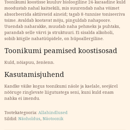
Toonikumi koostisse kuuluv bioloogiline 24-karaadine kuld
moodustab nahal kaitsekili, mis suurendab naha võimet
absorbeerida aktiivseid aineid; tagab 8-tunnise toniseeriva
toime. Avaldab kootavat mõju, pinguldab nahapoore.
Uuendab naharakke, muudab naha pehmeks ja puhtaks,
parandab selle värvi ja struktuuri. Ei sisalda alkoholi,
sobib kõigile nahatüüpidele, on hüpoallergiline.
Toonikumi peamised koostisosad
Kuld, nõiapuu, ženšenn.
Kasutamisjuhend
Kandke väike kogus toonikumi näole ja kaelale, seejärel
nõõruge ringlevate liigutustega seni, kuni kuld enam
nahka ei imendu.
Tootekategooria:
Allahindlused
Sildid:
Näoholdus
,
Näotoonik