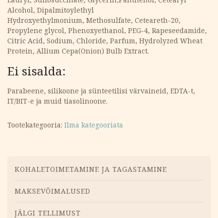
Alcohol, Dipalmitoylethyl
Hydroxyethylmonium, Methosulfate, Ceteareth-20,
Propylene glycol, Phenoxyethanol, PEG-4, Rapeseedamide,
Citric Acid, Sodium, Chloride, Parfum, Hydrolyzed Wheat
Protein, Allium Cepa(Onion) Bulb Extract.
Ei sisalda:
Parabeene, silikoone ja sünteetilisi värvaineid, EDTA-t,
IT/BIT-e ja muid tiasolinoone.
Tootekategooria:
Ilma kategooriata
Menüü
KOHALETOIMETAMINE JA TAGASTAMINE
MAKSEVÕIMALUSED
JÄLGI TELLIMUST