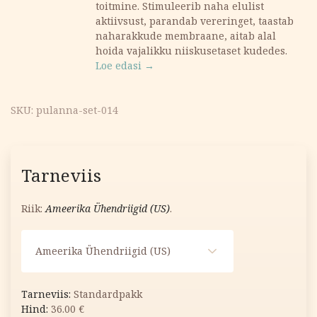
toitmine. Stimuleerib naha elulist
aktiivsust, parandab vereringet, taastab
naharakkude membraane, aitab alal
hoida vajalikku niiskusetaset kudedes.
Loe edasi →
SKU:
pulanna-set-014
Tarneviis
Riik:
Ameerika Ühendriigid (US)
.
Ameerika Ühendriigid (US)
Standardpakk
36.00
€