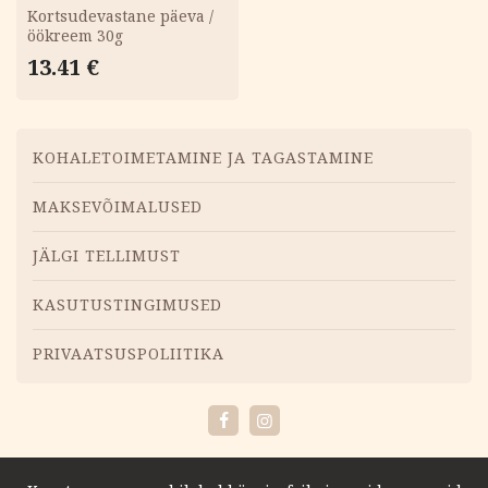
Kortsudevastane päeva /
öökreem 30g
13.41
€
Menüü
KOHALETOIMETAMINE JA TAGASTAMINE
MAKSEVÕIMALUSED
JÄLGI TELLIMUST
KASUTUSTINGIMUSED
PRIVAATSUSPOLIITIKA
Facebook
Instagram