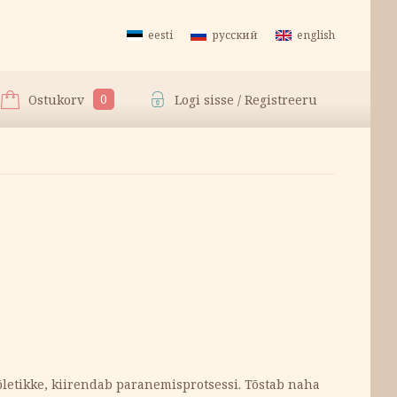
eesti
русский
english
0
Ostukorv
Logi sisse / Registreeru
letikke, kiirendab paranemisprotsessi. Tõstab naha