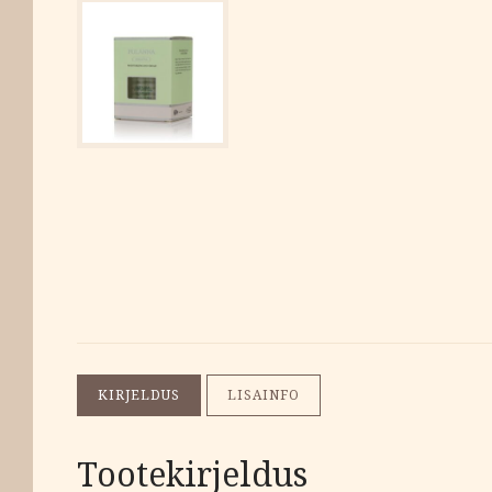
KIRJELDUS
LISAINFO
Tootekirjeldus